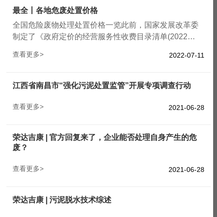
最大程度减少此类安全事故的发生呢?
最全丨各地危废处置价格
全国危险废物处理处置价格一览此前，国家发展改革委
制定了《政府定价的经营服务性收费目录清单(2022
版)》。
查看更多>
2022-07-11
江西省南昌市“强化污泥处置监管”开展专项调查行动
查看更多>
2021-06-28
荣达吉康 | 官方回复来了，企业能否处理自身产生的危
废？
查看更多>
2021-06-28
荣达吉康 | 污泥脱水技术综述