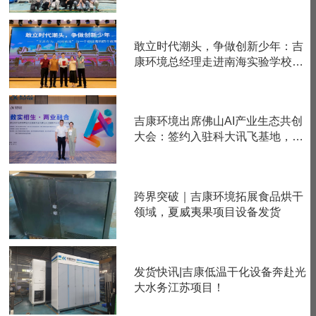
度参与“标准泥”中试攻关
敢立时代潮头，争做创新少年：吉
康环境总经理走进南海实验学校，
与高中学子分享一个创业者的四个
故事
吉康环境出席佛山AI产业生态共创
大会：签约入驻科大讯飞基地，分
享AI赋能实践
跨界突破｜吉康环境拓展食品烘干
领域，夏威夷果项目设备发货
发货快讯|吉康低温干化设备奔赴光
大水务江苏项目！