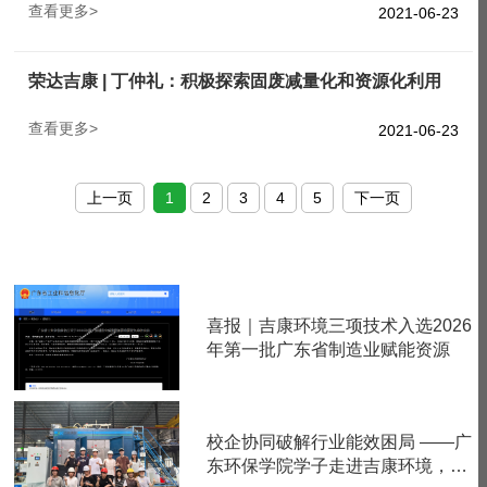
查看更多>
2021-06-23
荣达吉康 | 丁仲礼：积极探索固废减量化和资源化利用
查看更多>
2021-06-23
上一页
1
2
3
4
5
下一页
喜报｜吉康环境三项技术入选2026
年第一批广东省制造业赋能资源
校企协同破解行业能效困局 ——广
东环保学院学子走进吉康环境，深