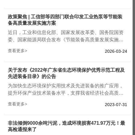
政策聚焦 | 工信部等四部门联合印发工业热泵等节能装
备高质量发展实施方案
近日，工业和信息化部、国家发展改革委、国务院国资
委、国家能源局联合发布《节能装备高质量发展实施方
案（2026—2028年）》，提出加快工业热泵等先进节能
查看更多>
2026-03-24
装备的研发与推广，为热泵技术在工业节能领域的应用
注入强劲政策动能。
关于发布《2022年广东省生态环境保护优秀示范工程及
先进装备目录》的公告
为加快生态环境保护实用技术及先进装备的推广应用，
提升环保产业技术装备水平，支撑我省经济社会高质量
发展，广东省环境保护产业协会开展了2022年广东省生
查看更多>
2023-07-31
态环境保护优秀示范工程及先进装备的征集工作。经资
格审查、现场考察、专家委员会投票和公示，形成
《2022年广东省生态环境保护优秀示范工程及先进装备
非法倾倒9000余吨污泥，造成环境损害471.97万元！最
目录》，现予公布。
高检通报来了