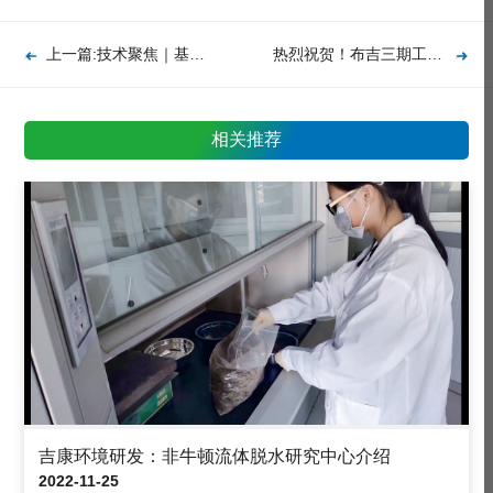
上一篇:技术聚焦｜基于能源分级与弹性策略的高效节能低温干化装备
热烈祝贺！布吉三期工程项目荣获IFLA国际风景园林大奖
相关推荐
吉康环境研发：非牛顿流体脱水研究中心介绍
2022-11-25