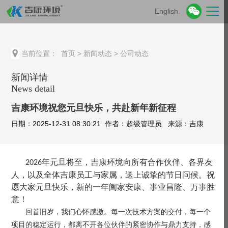
English.
当前位置：
首页
>
新闻动态
>
公司动态
新闻详情
News detail
吉康环境祝您元旦快乐，共赴新年新征程
日期：2025-12-31 08:30:21 作者：超级管理员 来源：吉康
年元旦将至，吉康环境向所有合作伙伴、各界友
2026
人，以及全体吉康员工与家属，送上诚挚的节日问候。祝
愿大家元旦快乐，新的一年阖家安康、事业昌隆、万事胜
意！
回首旧岁，我们心怀感激。每一次技术方案的交付，每一个
项目的稳定运行，都离不开各位伙伴的紧密协作与鼎力支持，感